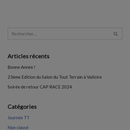
o
p
k
p
Articles récents
Bonne Année !
23ème Edition du Salon du Tout Terrain à Valloire
Soirée de retour CAP RACE 2024
Catégories
Journée TT
Non classé