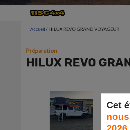
Aller
au
Accueil
/
HILUX REVO GRAND VOYAGEUR
contenu
Préparation
HILUX REVO GRA
Cet é
nous
2026.