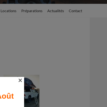
Locations
Préparations
Actualités
Contact
×
Août