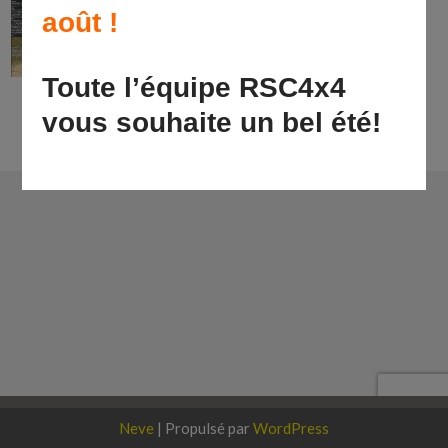
août !
Toute l’équipe RSC4x4
vous souhaite un bel été!
Neve
| Propulsé par
WordPress